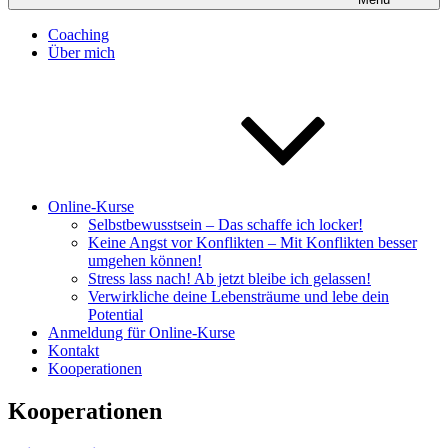
Coaching
Über mich
Online-Kurse
Selbstbewusstsein – Das schaffe ich locker!
Keine Angst vor Konflikten – Mit Konflikten besser
umgehen können!
Stress lass nach! Ab jetzt bleibe ich gelassen!
Verwirkliche deine Lebensträume und lebe dein
Potential
Anmeldung für Online-Kurse
Kontakt
Kooperationen
Kooperationen