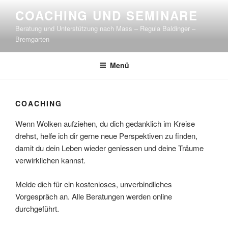
Zum
COACHING UND SEMINARE
Inhalt
Beratung und Unterstützung nach Mass – Regula Baldinger –
springen
Bremgarten
Menü
COACHING
Wenn Wolken aufziehen, du dich gedanklich im Kreise
drehst, helfe ich dir gerne neue Perspektiven zu finden,
damit du dein Leben wieder geniessen und deine Träume
verwirklichen kannst.
Melde dich für ein kostenloses, unverbindliches
Vorgespräch an. Alle Beratungen werden online
durchgeführt.