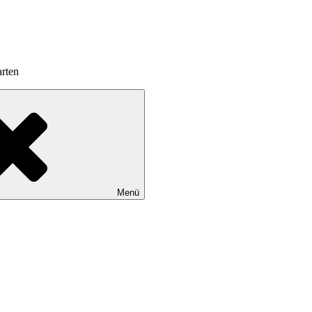
rten
Menü