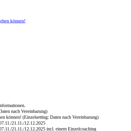
gehen können!
Informationen.
: Daten nach Vereinbarung)
en können! (Einzelsetting: Daten nach Vereinbarung)
/07.11./21.11./12.12.2025
/07.11./21.11./12.12.2025 incl. einem Einzelcoaching